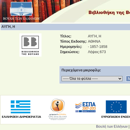
ΑΥΓΗ, Η
Τίτλος:
ΑΥΓΗ, Η
Τόπος Εκδοσης:
ΑΘΗΝΑ
Ημερομηνίες:
- 1857-1858
Σημειώσεις:
Λήψεις:673
Περιεχόμενα μικροφίλμ:
Βουλή των Ελλήνων